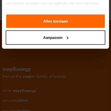
Reageer
verzameld op basis van uw gebruik van hun services.
Alles toestaan
Aanpassen
over
stroometiket
voorwaarden