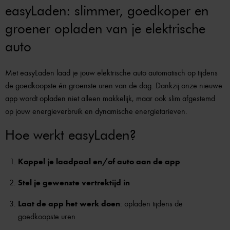
easyLaden: slimmer, goedkoper en
groener opladen van je elektrische
auto
Met easyLaden laad je jouw elektrische auto automatisch op tijdens
de goedkoopste én groenste uren van de dag. Dankzij onze nieuwe
app wordt opladen niet alleen makkelijk, maar ook slim afgestemd
op jouw energieverbruik en dynamische energietarieven.
Hoe werkt easyLaden?
Koppel je laadpaal en/of auto aan de app
Stel je gewenste vertrektijd in
Laat de app het werk doen
: opladen tijdens de
goedkoopste uren