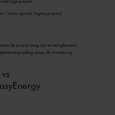
 met lage prijzen
r = meer opwek, lagere prijzen)
neer de prijzen laag zijn en terugleveren
ugleververgoeding, maar de investering
 vs
easyEnergy