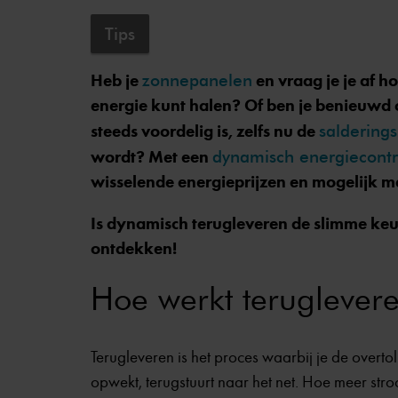
Tips
Heb je
zonnepanelen
en vraag je je af ho
energie kunt halen? Of ben je benieuwd
steeds voordelig is, zelfs nu de
salderings
wordt? Met een
dynamisch energiecontr
wisselende energieprijzen en mogelijk m
Is dynamisch terugleveren de slimme keu
ontdekken!
Hoe werkt teruglever
Terugleveren is het proces waarbij je de overto
opwekt, terugstuurt naar het net. Hoe meer stro