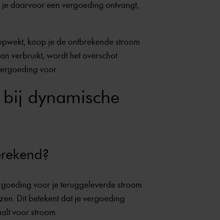
t je daarvoor een vergoeding ontvangt,
e opwekt, koop je de ontbrekende stroom
an verbruikt, wordt het overschot
 vergoeding voor.
 bij dynamische
erekend?
rgoeding voor je teruggeleverde stroom
zen. Dit betekent dat je vergoeding
aalt voor stroom.