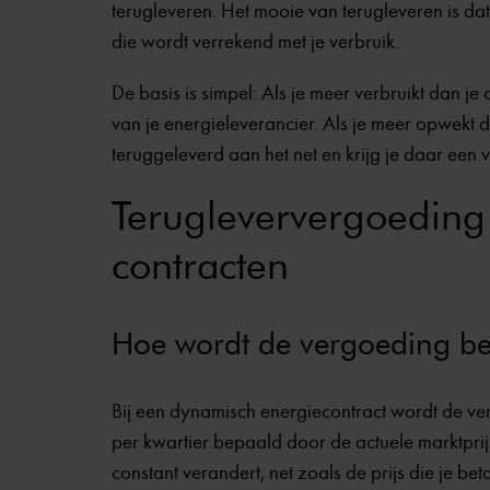
terugleveren. Het mooie van terugleveren is da
die wordt verrekend met je verbruik.
De basis is simpel: Als je meer verbruikt dan j
van je energieleverancier. Als je meer opwekt d
teruggeleverd aan het net en krijg je daar een
Terugleververgoeding
contracten
Hoe wordt de vergoeding b
Bij een dynamisch energiecontract wordt de ve
per kwartier bepaald door de actuele marktprij
constant verandert, net zoals de prijs die je bet