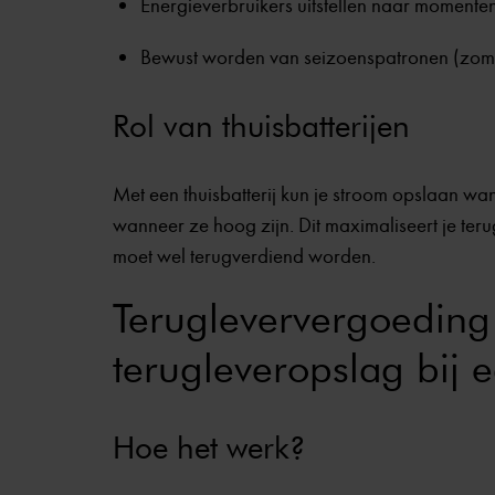
Energieverbruikers uitstellen naar momenten
Bewust worden van seizoenspatronen (zome
Rol van thuisbatterijen
Met een thuisbatterij kun je stroom opslaan wan
wanneer ze hoog zijn. Dit maximaliseert je ter
moet wel terugverdiend worden.
Terugleververgoeding
terugleveropslag bij 
Hoe het werk?