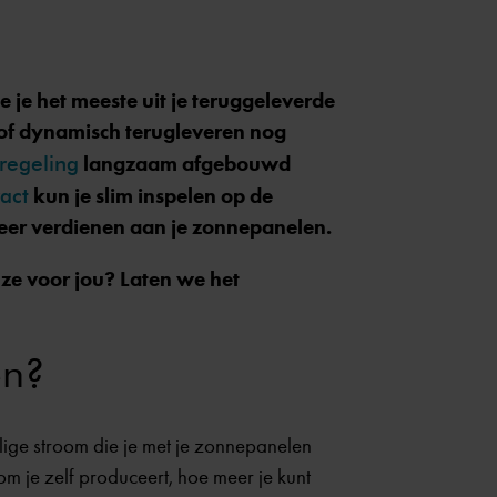
e je het meeste uit je teruggeleverde
 of dynamisch terugleveren nog
regeling
langzaam afgebouwd
act
kun je slim inspelen op de
eer verdienen aan je zonnepanelen.
ze voor jou? Laten we het
en?
llige stroom die je met je zonnepanelen
om je zelf produceert, hoe meer je kunt