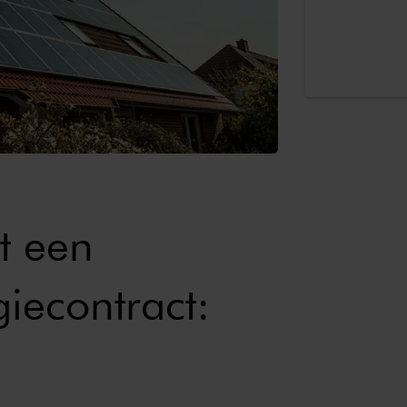
t een
iecontract: