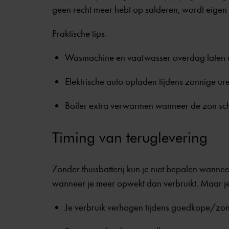
geen recht meer hebt op salderen, wordt eigen 
Praktische tips:
Wasmachine en vaatwasser overdag laten 
Elektrische auto opladen tijdens zonnige ur
Boiler extra verwarmen wanneer de zon sch
Timing van teruglevering
Zonder thuisbatterij kun je niet bepalen wannee
wanneer je meer opwekt dan verbruikt. Maar je
Je verbruik verhogen tijdens goedkope/zo