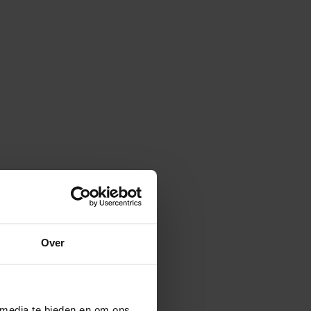
Over
 media te bieden en om ons