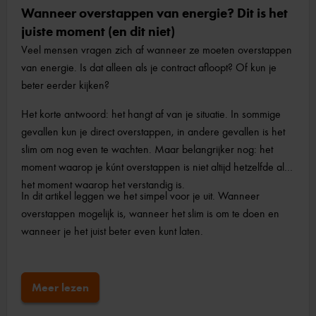
Wanneer overstappen van energie? Dit is het
juiste moment (en dit niet)
Veel mensen vragen zich af wanneer ze moeten overstappen
van energie. Is dat alleen als je contract afloopt? Of kun je
beter eerder kijken?
Het korte antwoord: het hangt af van je situatie. In sommige
gevallen kun je direct overstappen, in andere gevallen is het
slim om nog even te wachten. Maar belangrijker nog: het
moment waarop je kúnt overstappen is niet altijd hetzelfde als
het moment waarop het verstandig is.
In dit artikel leggen we het simpel voor je uit. Wanneer
overstappen mogelijk is, wanneer het slim is om te doen en
wanneer je het juist beter even kunt laten.
Meer lezen