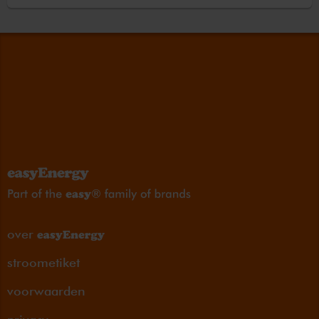
over
stroometiket
voorwaarden