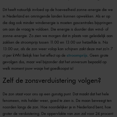
Dit heeft natuurlijk invloed op de hoeveelheid zonne-energie die we
in Nederland en omringende landen kunnen opwekken. Als er op
die dag ook minder windenergie is moeten gascentrales bijspringen
om aan de vraag te voldoen. Die energie is duurder dan wind- of
zonne-energie. Zo zien we morgen dat in plaats van geleidelijk aan
zakken de stroomprijs tussen 11.00 en 13.00 uur hetzelfde is. Na
13.00 uur, als de zon weer volop kan schijnen zakt deze met zo'n 7
ct per kWh! Bekijk hier het effect op de
stroomprijs
. Geen grote
gevolgen dus, maar wel bijzonder dat het universum bepaald op
welk moment jouw wasje het goedkoopst is!
Zelf de zonsverduistering volgen?
De zon staat voor ons op een gunstig punt. Dat maakt dat het hele
fenomeen, mits helder weer, goed te zien is. De maan beweegt ten
noorden langs de zon. Hoe noordelijker je in Nederland bent, hoe
groter de verduistering. De oppervlakte van zon zal voor 24 procent