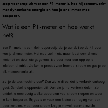
stap voor stap uit wat een P1-meter is, hoe hij samenwerkt
met dynamische energie en hoe je er slimmer mee
bespaart.
Wat is een P1-meter en hoe werkt
het?
Een P1-meter is een klein apparaatje dat je aansluit op de P1-poort
van je slimme meter. Het meet zelf niets, maar leest jouw slimme
meter uit en stuurt die gegevens live door naar een app op je
telefoon of tablet. Zo kun je precies zien hoeveel stroom en gas je op
elk moment verbruikt.
Zet je de wasmachine aan? Dan zie je direct dat je verbruik omhoog
gaat. Schakel je apparaten uit? Dan zie je het verbruik dalen. Zo
ontdek je eenvoudig welke apparaten veel stroom slurpen en waar
je kunt besparen. Bij gas is er vaak een kleine vertraging van een
paar minuten, maar voor stroom krijg je vrijwel realtime inzicht.