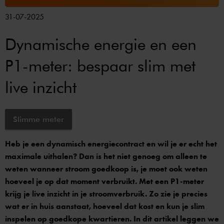
31-07-2025
Dynamische energie en een
P1-meter: bespaar slim met
live inzicht
Slimme meter
Heb je een dynamisch energiecontract en wil je er echt het
maximale uithalen? Dan is het niet genoeg om alleen te
weten wanneer stroom goedkoop is, je moet ook weten
hoeveel je op dat moment verbruikt. Met een P1-meter
krijg je live inzicht in je stroomverbruik. Zo zie je precies
wat er in huis aanstaat, hoeveel dat kost en kun je slim
inspelen op goedkope kwartieren. In dit artikel leggen we