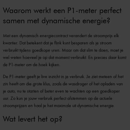
Waarom werkt een P1-meter perfect
samen met dynamische energie?
Met een dynamisch energiecontract verandert de stroomprijs elk
kwartier. Dat betekent dat je flink kunt besparen als je stroom
verbruikt tijdens goedkope uren. Maar om dat slim te doen, moet je
wel weten hoeveel je op dat moment verbruikt. En precies daar komt
de P1-meter om de hoek kijken.
De P1-meter geeft je live inzicht in je verbruik. Je ziet meteen of het
zin heeft om die grote klus, zoals de wasdroger of het opladen van
je auto, nu te starten of beter even te wachten op een goedkoper
uur. Zo kun je jouw verbruik perfect afstemmen op de actuele
stroomprijzen en haal je het maximale uit dynamische energie.
Wat levert het op?