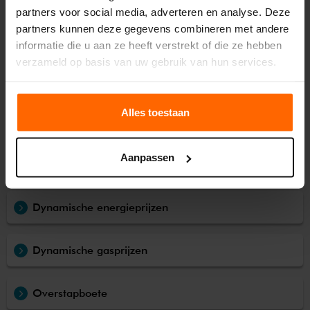
partners voor social media, adverteren en analyse. Deze
partners kunnen deze gegevens combineren met andere
Onze tarieven
informatie die u aan ze heeft verstrekt of die ze hebben
verzameld op basis van uw gebruik van hun services.
Stroom terugleveren
Alles toestaan
Slimme meter
Aanpassen
Dynamische energie
Dynamische energieprijzen
Dynamische gasprijzen
Overstapboete