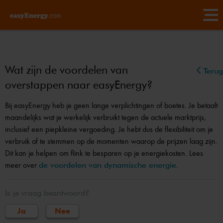
Wat zijn de voordelen van
Terug
overstappen naar easyEnergy?
Bij easyEnergy heb je geen lange verplichtingen of boetes. Je betaalt
maandelijks wat je werkelijk verbruikt tegen de actuele marktprijs,
inclusief een piepkleine vergoeding. Je hebt dus de flexibiliteit om je
verbruik af te stemmen op de momenten waarop de prijzen laag zijn.
Dit kan je helpen om flink te besparen op je energiekosten. Lees
meer over
de voordelen van dynamische energie
.
Is je vraag beantwoord?
Ja
Nee