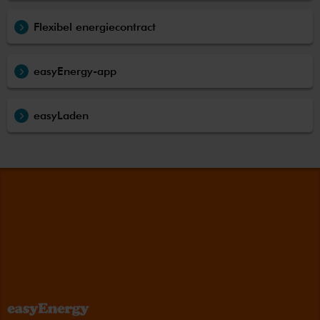
Flexibel energiecontract
easyEnergy-app
easyLaden