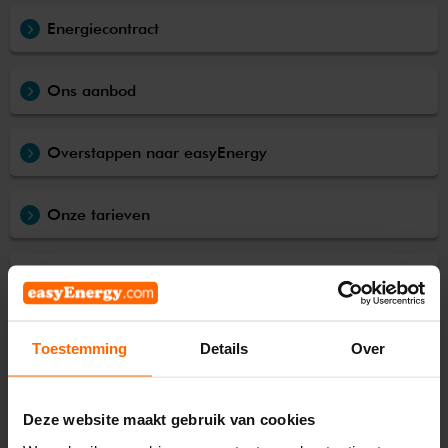
Energiecontract
Ons aanbod
Overstappen naar easyEnergy
Onze tarieven
Stroom terugleveren
Slimme meter
Toestemming
Details
Over
Dynamische energie
Deze website maakt gebruik van cookies