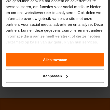
We gebruiken cookies om content en advertenties te
Dynamische energieprijzen
personaliseren, om functies voor social media te bieden
en om ons websiteverkeer te analyseren. Ook delen we
informatie over uw gebruik van onze site met onze
Dynamische gasprijzen
partners voor social media, adverteren en analyse. Deze
partners kunnen deze gegevens combineren met andere
Overstapboete
informatie die u aan ze heeft verstrekt of die ze hebben
verzameld op basis van uw gebruik van hun services.
Flexibel energiecontract
Alles toestaan
easyEnergy-app
Aanpassen
easyLaden