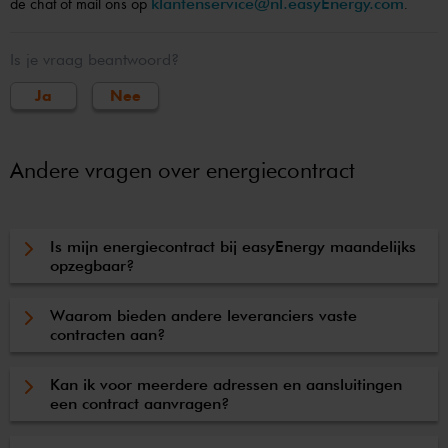
de chat of mail ons op
klantenservice@nl.easyEnergy.com
.
Is je vraag beantwoord?
Ja
Nee
Andere vragen over energiecontract
Is mijn energiecontract bij easyEnergy maandelijks
opzegbaar?
Waarom bieden andere leveranciers vaste
contracten aan?
Kan ik voor meerdere adressen en aansluitingen
een contract aanvragen?