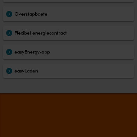
Overstapboete
Flexibel energiecontract
easyEnergy-app
easyLaden