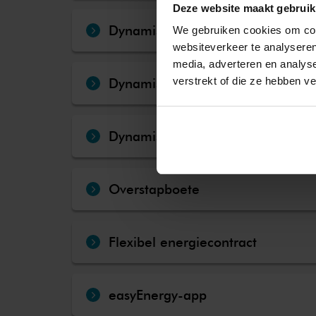
Deze website maakt gebruik
Dynamische energie
We gebruiken cookies om cont
websiteverkeer te analyseren
media, adverteren en analys
verstrekt of die ze hebben v
Dynamische energieprijzen
Dynamische gasprijzen
Overstapboete
Flexibel energiecontract
easyEnergy-app