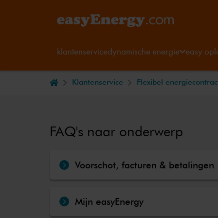
klantenservice
dynamische energie
easy opl
Klantenservice
Flexibel energiecontrac
FAQ's naar onderwerp
Voorschot, facturen & betalingen
Mijn easyEnergy