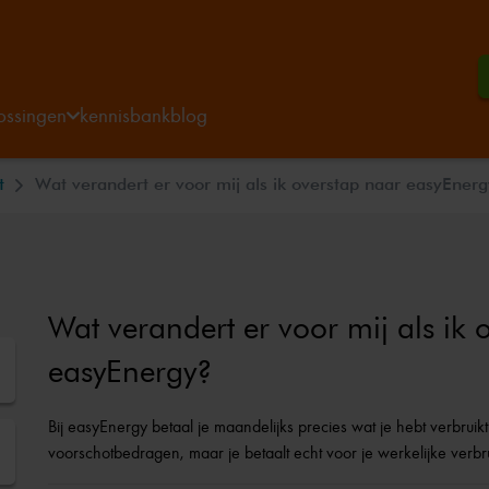
ossingen
kennisbank
blog
t
Wat verandert er voor mij als ik overstap naar easyEner
Wat verandert er voor mij als ik 
easyEnergy?
Bij easyEnergy betaal je maandelijks precies wat je hebt verbruik
voorschotbedragen, maar je betaalt echt voor je werkelijke verbrui