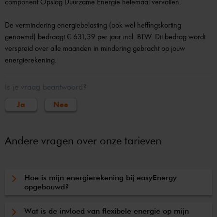
component Opslag Duurzame Energie helemaal vervallen.
De vermindering energiebelasting (ook wel heffingskorting
genoemd) bedraagt € 631,39 per jaar incl. BTW. Dit bedrag wordt
verspreid over alle maanden in mindering gebracht op jouw
energierekening.
Is je vraag beantwoord?
Ja
Nee
Andere vragen over onze tarieven
Hoe is mijn energierekening bij easyEnergy
opgebouwd?
Wat is de invloed van flexibele energie op mijn