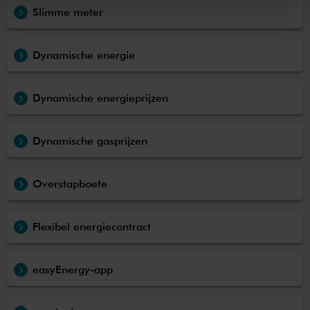
Slimme meter
Dynamische energie
Dynamische energieprijzen
Dynamische gasprijzen
Overstapboete
Flexibel energiecontract
easyEnergy-app