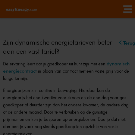
Zijn dynamische energietarieven beter
Terug
dan een vast tarief?
De ervaring leert dat je goedkoper uit kunt zijn met een
dynamisch
energiecontract
in plaats van contract met een vaste prijs voor de
lange termijn.
Energieprijzen zijn continu in beweging. Hierdoor kan de
energieprijs het ene kwartier voor stroom en de ene dag voor gas
goedkoper of duurder zijn dan het andere kwartier, de andere dag
of de andere maand. Door te verbruiken op de gunstige
prijsmomenten kun je besparen op energiekosten. Doe je dat niet,
dan ben je vaak nog steeds goedkoop ten opzichte van vaste
energietarieven.