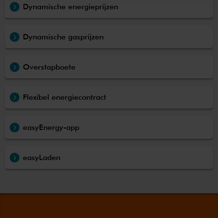
Dynamische energieprijzen
Dynamische gasprijzen
Overstapboete
Flexibel energiecontract
easyEnergy-app
easyLaden