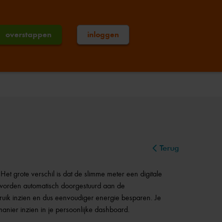
overstappen
inloggen
Terug
t grote verschil is dat de slimme meter een digitale
 worden automatisch doorgestuurd aan de
ruik inzien en dus eenvoudiger energie besparen. Je
manier inzien in je persoonlijke dashboard.