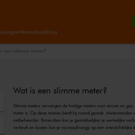
ossingen
kennisbank
blog
is een slimme meter?
Wat is een slimme meter?
Slimme meters vervangen de huidige meters voor stroom en gas. He
meter is. Op deze manier biedt hij vooral gemak. Meterstanden
netbeheerder. Bovendien kun je gemakkelijker je werkelijke verb
verbruik en kosten kun je via easyEnergy op een overzichtelijke 