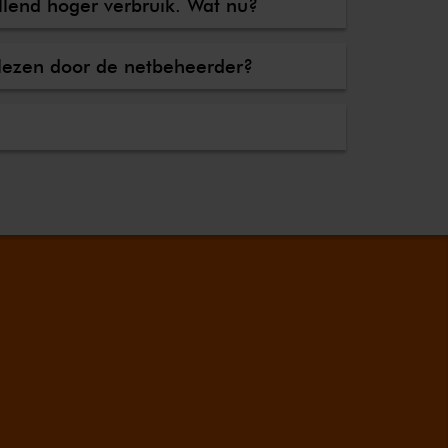
lend hoger verbruik. Wat nu?
elezen door de netbeheerder?