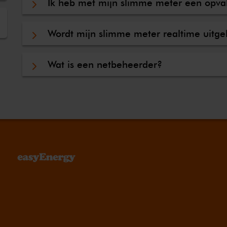
Ik heb met mijn slimme meter een opval
Wordt mijn slimme meter realtime uitg
Wat is een netbeheerder?