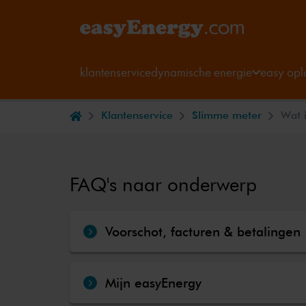
klantenservice
dynamische energie
easy opl
Klantenservice
Slimme meter
Wat 
FAQ's naar onderwerp
Voorschot, facturen & betalingen
Mijn easyEnergy