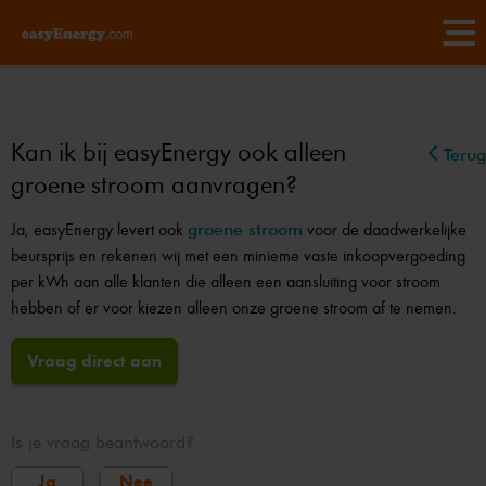
Kan ik bij easyEnergy ook alleen
Terug
groene stroom aanvragen?
Ja, easyEnergy levert ook
groene stroom
voor de daadwerkelijke
beursprijs en rekenen wij met een minieme vaste inkoopvergoeding
per kWh
aan alle klanten die alleen een aansluiting voor stroom
hebben of er voor kiezen alleen onze groene stroom af te nemen.
Vraag direct aan
Is je vraag beantwoord?
Ja
Nee