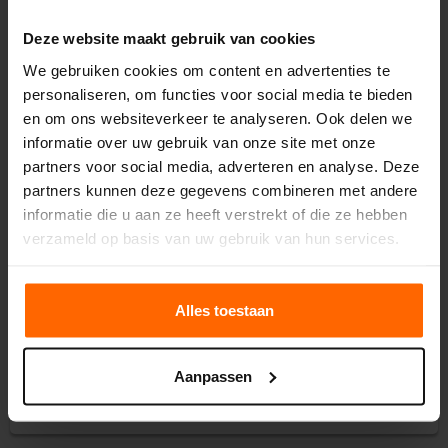
Voorschot, facturen & betalingen
Deze website maakt gebruik van cookies
We gebruiken cookies om content en advertenties te
personaliseren, om functies voor social media te bieden
Mijn easyEnergy
en om ons websiteverkeer te analyseren. Ook delen we
informatie over uw gebruik van onze site met onze
Energiecontract
partners voor social media, adverteren en analyse. Deze
partners kunnen deze gegevens combineren met andere
informatie die u aan ze heeft verstrekt of die ze hebben
Ons aanbod
verzameld op basis van uw gebruik van hun services.
Overstappen naar easyEnergy
Alles toestaan
Onze tarieven
Aanpassen
Stroom terugleveren